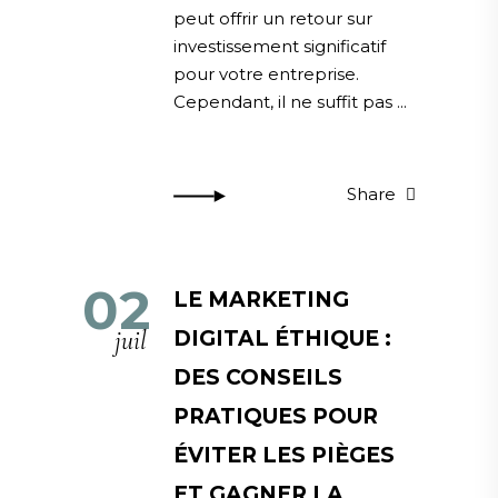
peut offrir un retour sur
investissement significatif
pour votre entreprise.
Cependant, il ne suffit pas
Share
02
LE MARKETING
juil
DIGITAL ÉTHIQUE :
DES CONSEILS
PRATIQUES POUR
ÉVITER LES PIÈGES
ET GAGNER LA