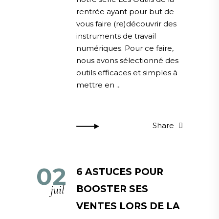
rentrée ayant pour but de
vous faire (re)découvrir des
instruments de travail
numériques. Pour ce faire,
nous avons sélectionné des
outils efficaces et simples à
mettre en
Share
02
6 ASTUCES POUR
juil
BOOSTER SES
VENTES LORS DE LA