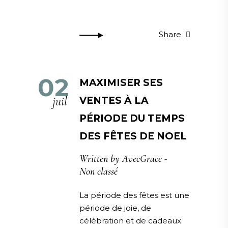
Share
02
MAXIMISER SES
juil
VENTES À LA
PÉRIODE DU TEMPS
DES FÊTES DE NOEL
Written by
AvecGrace
Non classé
La période des fêtes est une
période de joie, de
célébration et de cadeaux.