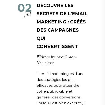
02
DÉCOUVRE LES
juil
SECRETS DE L’EMAIL
MARKETING : CRÉÉS
DES CAMPAGNES
QUI
CONVERTISSENT
Written by
AvecGrace
Non classé
L'email marketing est l'une
des stratégies les plus
efficaces pour atteindre
votre public cible et
générer des conversions.
Lorsqu'il est bien exécuté, il