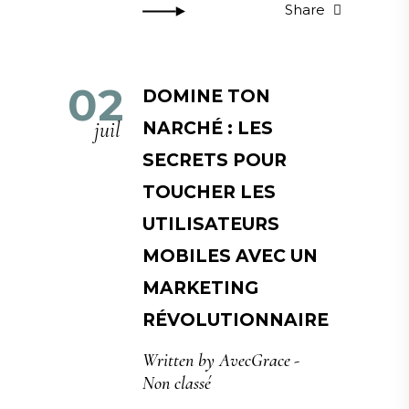
Share
02
DOMINE TON
juil
NARCHÉ : LES
SECRETS POUR
TOUCHER LES
UTILISATEURS
MOBILES AVEC UN
MARKETING
RÉVOLUTIONNAIRE
Written by
AvecGrace
Non classé