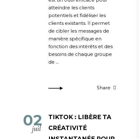
atteindre les clients
potentiels et fidéliser les
clients existants. Il permet
de cibler les messages de
manière spécifique en
fonction des intérêts et des
besoins de chaque groupe
de
Share
02
TIKTOK : LIBÈRE TA
juil
CRÉATIVITÉ
INSTANTANÉE POUR