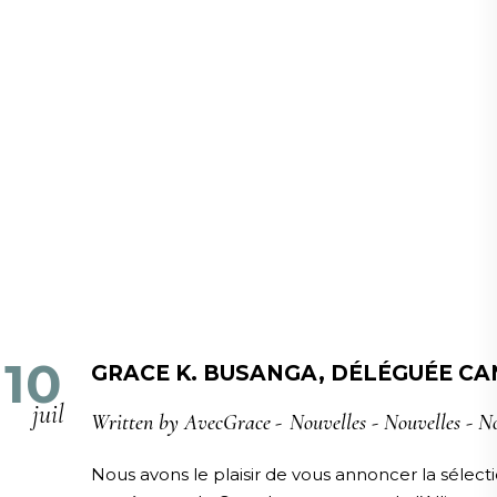
10
GRACE K. BUSANGA, DÉLÉGUÉE CA
juil
Written by
AvecGrace
Nouvelles
-
Nouvelles
-
No
Nous avons le plaisir de vous annoncer la sélec