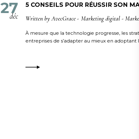
27
5 CONSEILS POUR RÉUSSIR SON M
déc
Written by
AvecGrace
Marketing digital
-
Market
À mesure que la technologie progresse, les strat
entreprises de s’adapter au mieux en adoptant 