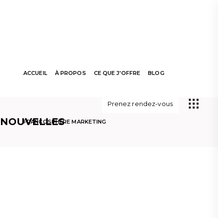
ACCUEIL
À PROPOS
CE QUE J’OFFRE
BLOG
Prenez rendez-vous
NOUVELLES
FRANCOSPHÈRE MARKETING