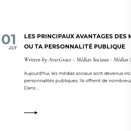
01
LES PRINCIPAUX AVANTAGES DES 
avr
OU TA PERSONNALITÉ PUBLIQUE
Written by
AvecGrace
Médias Sociaux
-
Médias 
Aujourd'hui, les médias sociaux sont devenus inc
personnalités publiques. Ils offrent de nombreux 
Dans