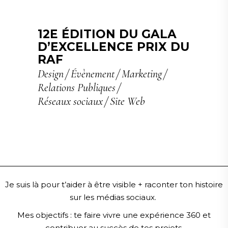
12E ÉDITION DU GALA
D’EXCELLENCE PRIX DU
RAF
Design
Évènement
Marketing
Relations Publiques
Réseaux sociaux
Site Web
Je suis là pour t’aider à être visible + raconter ton histoire
sur les médias sociaux.
Mes objectifs :
te faire vivre une expérience 360 et
contribuer au succès de tes projets.