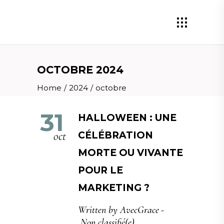
OCTOBRE 2024
Home
/
2024
/
octobre
31
HALLOWEEN : UNE
oct
CÉLÉBRATION
MORTE OU VIVANTE
POUR LE
MARKETING ?
Written by
AvecGrace
Non classifié(e)