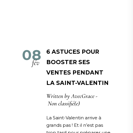
08
6 ASTUCES POUR
fév
BOOSTER SES
VENTES PENDANT
LA SAINT-VALENTIN
Written by
AvecGrace
Non classifié(e)
La Saint-Valentin arrive à
grands pas ! Et il n’est pas
trop tard pour préparer une