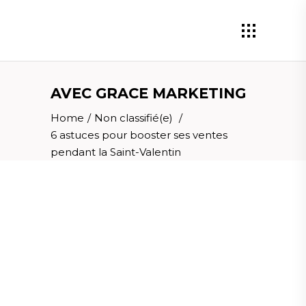
AVEC GRACE MARKETING
Home
/
Non classifié(e)
/
6 astuces pour booster ses ventes
pendant la Saint-Valentin