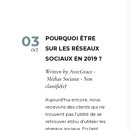
03
POURQUOI ÊTRE
oct
SUR LES RÉSEAUX
SOCIAUX EN 2019 ?
Written by
AvecGrace
Médias Sociaux
-
Non
classifié(e)
Aujourd’hui encore, nous
recevons des clients qui ne
trouvent pas l’utilité de se
retrouver et/ou d’utiliser les
réseaux sociaux. En tant